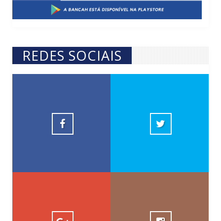
REDES SOCIAIS
Revista Fácil
10k
facilrevista
1.5k