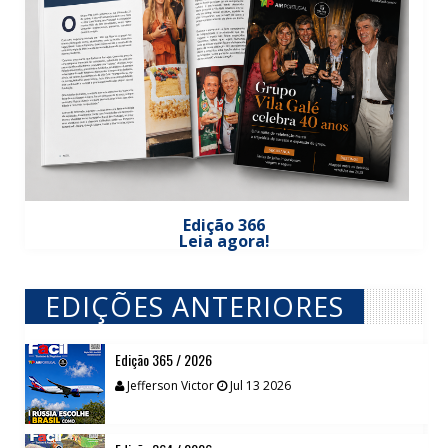
Edição 366
Leia agora!
EDIÇÕES ANTERIORES
// VIEW MORE BY EDIÇÕES ANTERIORES
Edição 365 / 2026
Jefferson Victor
Jul 13 2026