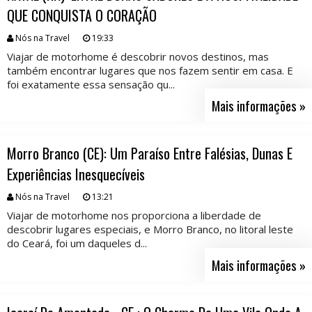
QUE CONQUISTA O CORAÇÃO
Nós na Travel
19:33
Viajar de motorhome é descobrir novos destinos, mas
também encontrar lugares que nos fazem sentir em casa. E
foi exatamente essa sensação qu...
Mais informações »
Morro Branco (CE): Um Paraíso Entre Falésias, Dunas E
Experiências Inesquecíveis
Nós na Travel
13:21
Viajar de motorhome nos proporciona a liberdade de
descobrir lugares especiais, e Morro Branco, no litoral leste
do Ceará, foi um daqueles d...
Mais informações »