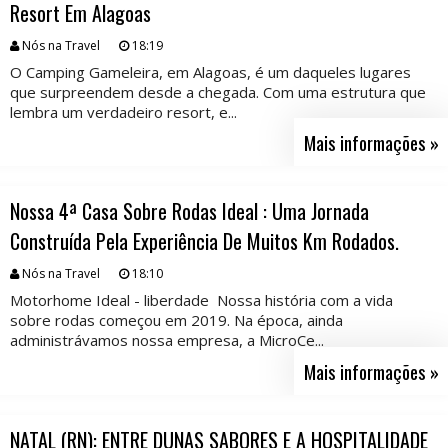
Resort Em Alagoas
Nós na Travel
18:19
O Camping Gameleira, em Alagoas, é um daqueles lugares
que surpreendem desde a chegada. Com uma estrutura que
lembra um verdadeiro resort, e...
Mais informações »
Nossa 4ª Casa Sobre Rodas Ideal : Uma Jornada
Construída Pela Experiência De Muitos Km Rodados.
Nós na Travel
18:10
Motorhome Ideal - liberdade Nossa história com a vida
sobre rodas começou em 2019. Na época, ainda
administrávamos nossa empresa, a MicroCe...
Mais informações »
NATAL (RN): ENTRE DUNAS SABORES E A HOSPITALIDADE