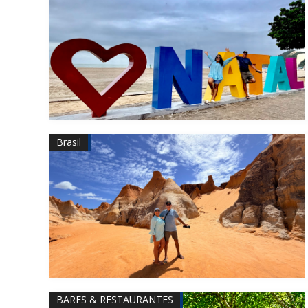
Brasil
BARES & RESTAURANTES