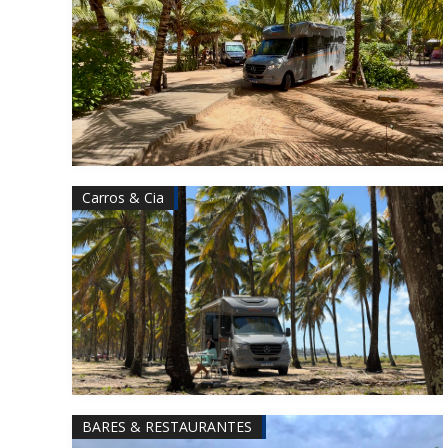
Carros & Cia
BARES & RESTAURANTES