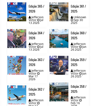
// VIEW MORE BY EDIÇÕES ANTERIORES
Edição 365 /
Edição 361 /
2026
2025
Jefferson
Unknown
Victor
Jul
Sep 30
13 2026
2025
Edição 364 /
Edição 360 /
2026
2025
Jefferson
Jefferson
Victor
Jul
Victor
Jun
13 2026
26 2025
Edição 363 /
Edição 359 /
2026
2025
Jefferson
Jefferson
Victor
Victor
Jun
Mar 17
26 2025
2026
Edição 358 /
Edição 362 /
2025
2025
Jefferson
Jefferson
Victor
Victor
Feb 16
Mar 17
2025