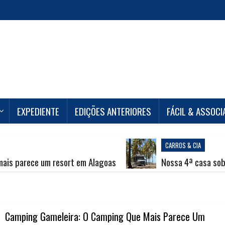
EXPEDIENTE
EDIÇÕES ANTERIORES
FÁCIL & ASSOC
CARROS & CIA
m resort em Alagoas
Nossa 4ª casa sobre rodas Idea
Camping Gameleira: O Camping Que Mais Parece Um