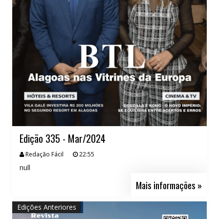
Edição 335 - Mar/2024
Redação Fácil
22:55
null
Mais informações »
Edições Anteriores