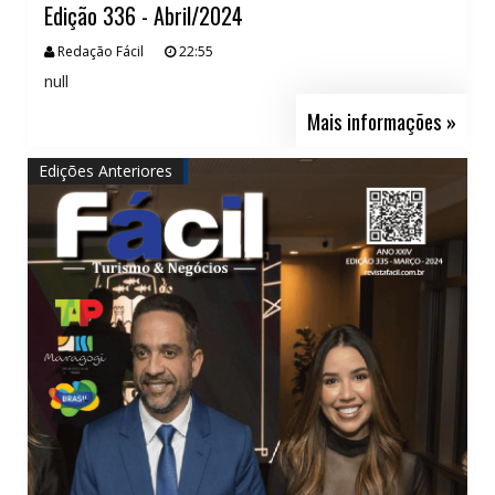
Edição 336 - Abril/2024
Redação Fácil
22:55
null
Mais informações »
Edições Anteriores