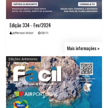
Edição 334 - Fev/2024
Jefferson Victor
00:11
Mais informações »
Edições Anteriores