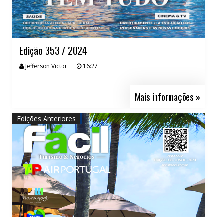
Edição 353 / 2024
Jefferson Victor
16:27
Mais informações »
Edições Anteriores