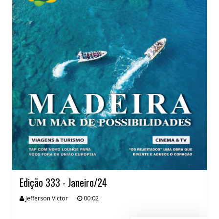
Edição 333 - Janeiro/24
Jefferson Victor
00:02