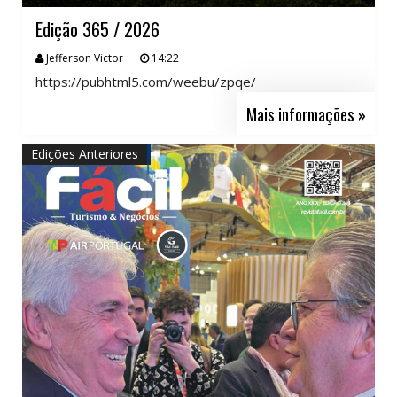
Edição 365 / 2026
Jefferson Victor
14:22
https://pubhtml5.com/weebu/zpqe/
Mais informações »
Edições Anteriores