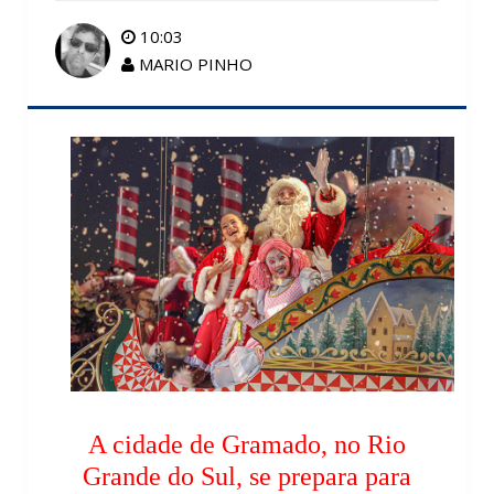
10:03
MARIO PINHO
A cidade de Gramado, no Rio
Grande do Sul, se prepara para