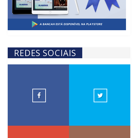
REDES SOCIAIS
Revista Fácil
10k