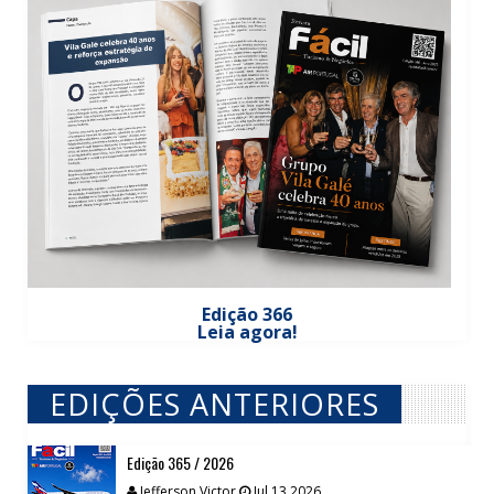
Edição 366
Leia agora!
EDIÇÕES ANTERIORES
// VIEW MORE BY EDIÇÕES ANTERIORES
Edição 365 / 2026
Jefferson Victor
Jul 13 2026