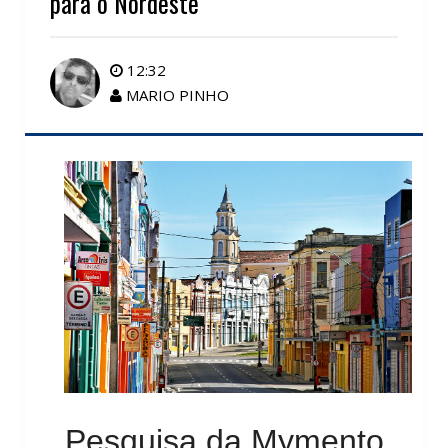
para o Nordeste
12:32
MARIO PINHO
Pesquisa da Mymento