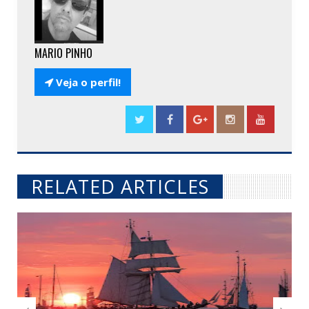
MARIO PINHO

Veja o perfil!
RELATED ARTICLES
// THATS WHAT YOU MIGHT BE LOOKING FOR