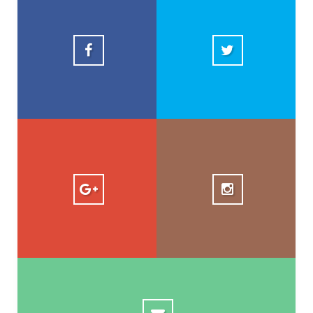
Revista Fácil
10k
facilrevista
1.5k